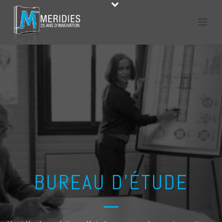
BUREAU D'ÉTUDE