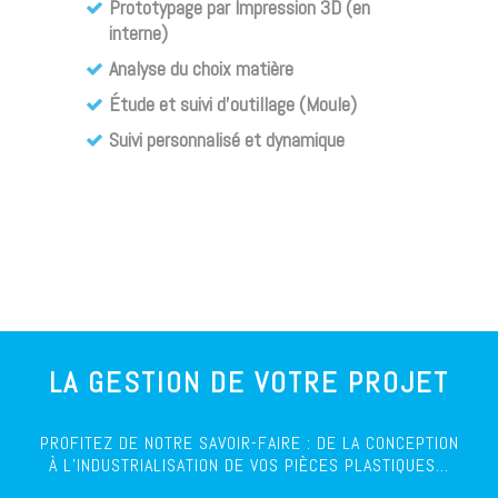
Prototypage par Impression 3D (en
interne)
Analyse du choix matière
Étude et suivi d’outillage (Moule)
Suivi personnalisé et dynamique
LA GESTION DE VOTRE PROJET
PROFITEZ DE NOTRE SAVOIR-FAIRE : DE LA CONCEPTION
À L’INDUSTRIALISATION DE VOS PIÈCES PLASTIQUES…