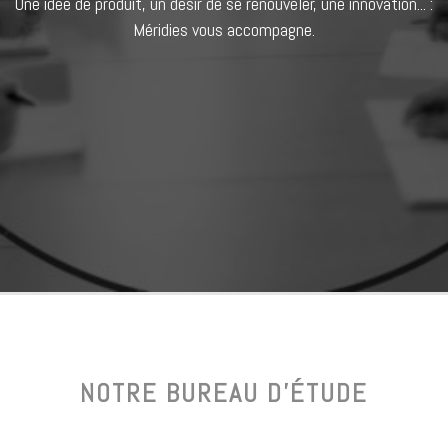
Une idée de produit, un désir de se renouveler, une innovation... :
Méridies vous accompagne.
NOTRE BUREAU D’ÉTUDE