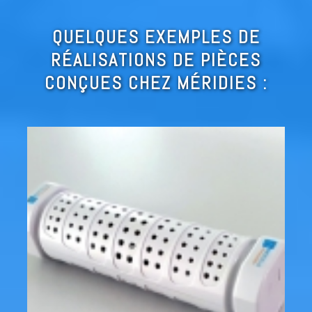
QUELQUES EXEMPLES DE
RÉALISATIONS DE PIÈCES
CONÇUES CHEZ MÉRIDIES :