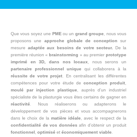
Que vous soyez une
PME
ou un
grand groupe
, nous vous
proposons une
approche globale de conception
sur
mesure
adaptée aux besoins de votre secteur.
De la
première réunion «
brainstorming
» au premier
prototype
imprimé en 3D, dans nos locaux
, nous serons un
partenaire professionnel unique
qui collaborera à la
réussite de votre projet
. En centralisant les différentes
compétences pour votre étude de
conception produit
,
moulé par injection plastique
, auprès d’un industriel
spécialiste de la plasturgie vous êtes certains de gagner en
réactivité
. Nous réaliserons ou adapterons le
développement de vos pièces et vous accompagnerons
dans le choix de la
matière idéale
, avec le respect de la
confidentialité de vos données
afin d’obtenir un produit
fonctionnel
,
optimisé
et
économiquement viable
.