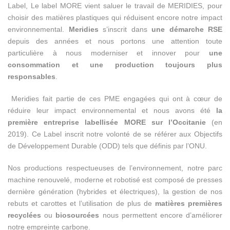
Label, Le label MORE vient saluer le travail de MERIDIES, pour
choisir des matières plastiques qui réduisent encore notre impact
environnemental.
Meridies
s’inscrit dans
une démarche RSE
depuis des années et nous portons une attention toute
particulière à nous moderniser et innover pour
une
consommation et une production toujours plus
responsables
.
Meridies fait partie de ces PME engagées qui ont à cœur de
réduire leur impact environnemental et nous avons été
la
première entreprise labellisée MORE sur l’Occitanie
(en
2019). Ce Label inscrit notre volonté de se référer aux Objectifs
de Développement Durable (ODD) tels que définis par l’ONU.
Nos productions respectueuses de l’environnement, notre parc
machine renouvelé, moderne et robotisé est composé de presses
dernière génération (hybrides et électriques), la gestion de nos
rebuts et carottes et l’utilisation de plus de
matières premières
recyclées
ou
biosourcées
nous permettent encore d’améliorer
notre empreinte carbone.