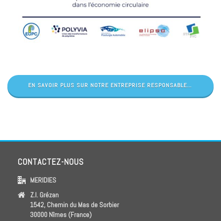
EN SAVOIR PLUS SUR NOTRE ENTREPRISE RESPONSABLE…
CONTACTEZ-NOUS
MERIDIES
Z.I. Grézan
1542, Chemin du Mas de Sorbier
30000 Nîmes (France)