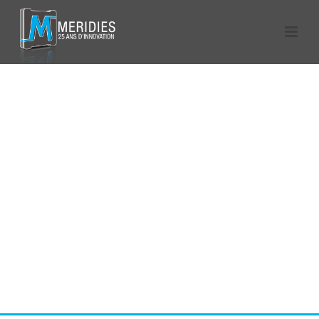
SUMMER SHIFT
MAGAZINE
Phasellus ac mauris ut justo