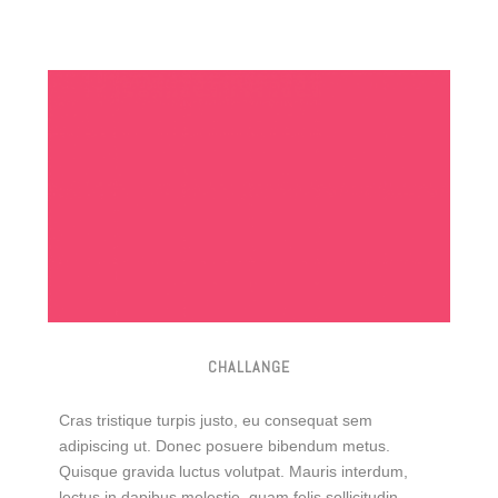
CHALLANGE
Cras tristique turpis justo, eu consequat sem
adipiscing ut. Donec posuere bibendum metus.
Quisque gravida luctus volutpat. Mauris interdum,
lectus in dapibus molestie, quam felis sollicitudin