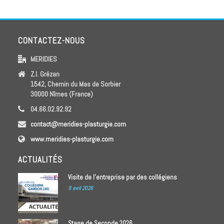
CONTACTEZ-NOUS
MERIDIES
Z.I. Grézan
1542, Chemin du Mas de Sorbier
30000 Nîmes (France)
04.66.02.92.92
contact@meridies-plasturgie.com
www.meridies-plasturgie.com
ACTUALITÉS
Visite de l’entreprise par des collégiens
9 avril 2026
Stage de Seconde 2026