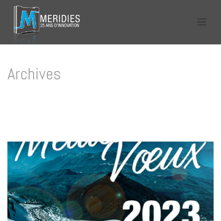
Archives
Tag Archives for: "2023"
HOME
/