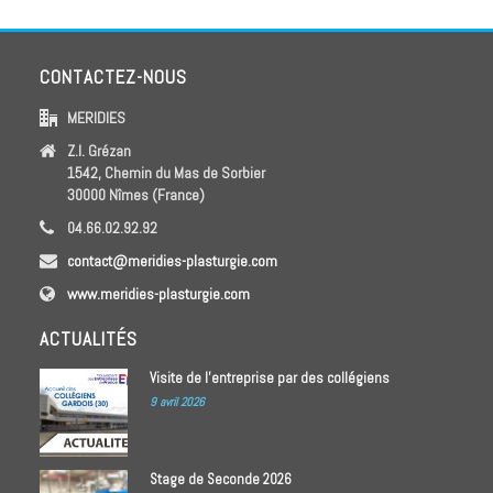
CONTACTEZ-NOUS
MERIDIES
Z.I. Grézan
1542, Chemin du Mas de Sorbier
30000 Nîmes (France)
04.66.02.92.92
contact@meridies-plasturgie.com
www.meridies-plasturgie.com
ACTUALITÉS
Visite de l’entreprise par des collégiens
9 avril 2026
Stage de Seconde 2026