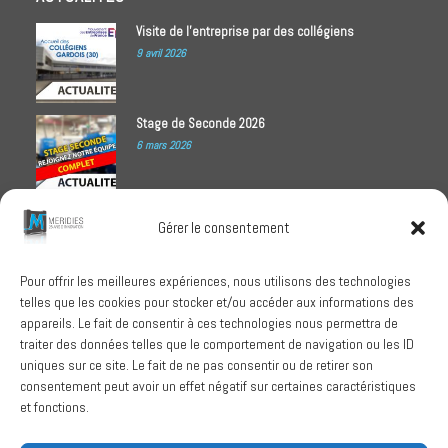
Visite de l’entreprise par des collégiens
9 avril 2026
Stage de Seconde 2026
6 mars 2026
Meridies médaillé Ecovadis 2025
Gérer le consentement
1 octobre 2025
Pour offrir les meilleures expériences, nous utilisons des technologies
telles que les cookies pour stocker et/ou accéder aux informations des
RECHERCHER
appareils. Le fait de consentir à ces technologies nous permettra de
traiter des données telles que le comportement de navigation ou les ID
uniques sur ce site. Le fait de ne pas consentir ou de retirer son
consentement peut avoir un effet négatif sur certaines caractéristiques
et fonctions.
SUIVEZ-NOUS