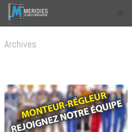
Archives
Tag Archives for: "cdd"
HOME
/