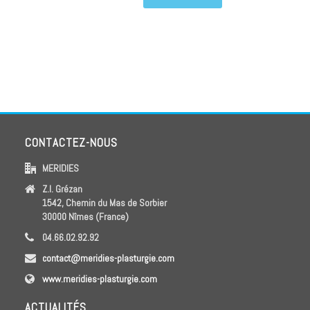
CONTACTEZ-NOUS
MERIDIES
Z.I. Grézan
1542, Chemin du Mas de Sorbier
30000 Nîmes (France)
04.66.02.92.92
contact@meridies-plasturgie.com
www.meridies-plasturgie.com
ACTUALITÉS