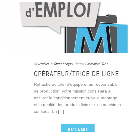
By
Meridies
In
Offres d'emploi
Posted
4 décembre 2020
OPÉRATEUR/TRICE DE LIGNE
Rattaché au chef d'équipe et au responsable
de production, votre mission consistera à
assurer le conditionnement et/ou le montage
et la qualité des produits finis sur les machines
confiées. En [...]
READ MORE