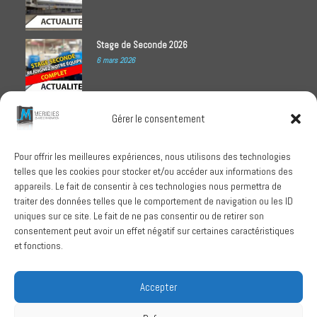
Stage de Seconde 2026
6 mars 2026
Meridies médaillé Ecovadis 2025
Gérer le consentement
1 octobre 2025
Pour offrir les meilleures expériences, nous utilisons des technologies
telles que les cookies pour stocker et/ou accéder aux informations des
RECHERCHER
appareils. Le fait de consentir à ces technologies nous permettra de
traiter des données telles que le comportement de navigation ou les ID
uniques sur ce site. Le fait de ne pas consentir ou de retirer son
consentement peut avoir un effet négatif sur certaines caractéristiques
et fonctions.
SUIVEZ-NOUS
Accepter