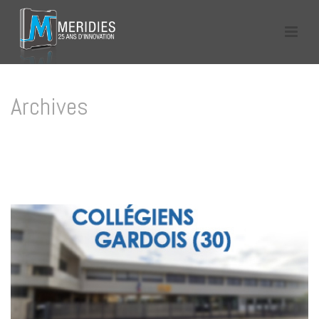
Archives
Tag Archives for: "collège"
HOME
/