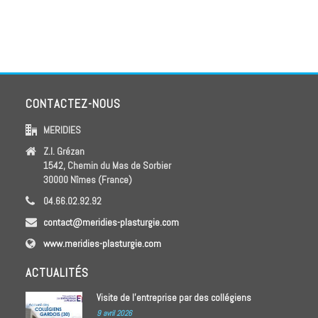
CONTACTEZ-NOUS
MERIDIES
Z.I. Grézan
1542, Chemin du Mas de Sorbier
30000 Nîmes (France)
04.66.02.92.92
contact@meridies-plasturgie.com
www.meridies-plasturgie.com
ACTUALITÉS
Visite de l’entreprise par des collégiens
9 avril 2026