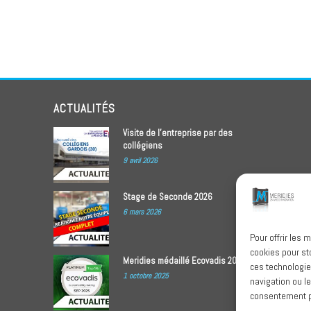
ACTUALITÉS
Visite de l’entreprise par des
collégiens
9 avril 2026
Stage de Seconde 2026
6 mars 2026
Pour offrir les 
cookies pour st
Meridies médaillé Ecovadis 2025
ces technologie
1 octobre 2025
navigation ou le
consentement pe