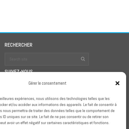
RECHERCHER
SUIVEZ-NOUS
Gérer le consentement
meilleures expériences, nous utilisons des technologies telles que les
Conditions Générales de Vente
ocker et/ou accéder aux informations des appareils. Le fait de consentir à
s nous permettra de traiter des données telles que le comportement de
Politique de confidentialité
s ID uniques sur ce site. Le fait de ne pas consentir ou de retirer son
ut avoir un effet négatif sur certaines caractéristiques et fonctions.