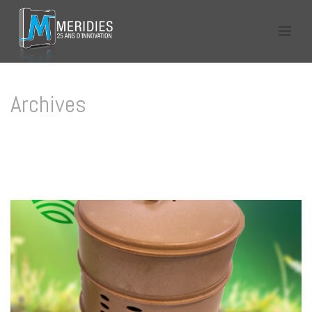
Archives
Tag Archives for: "écologique"
HOME
/