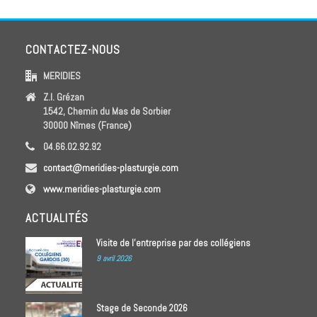
CONTACTEZ-NOUS
MERIDIES
Z.I. Grézan
1542, Chemin du Mas de Sorbier
30000 Nîmes (France)
04.66.02.92.92
contact@meridies-plasturgie.com
www.meridies-plasturgie.com
ACTUALITÉS
Visite de l’entreprise par des collégiens
9 avril 2026
Stage de Seconde 2026