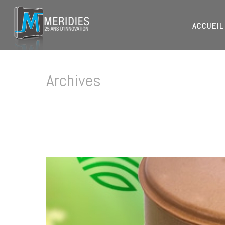
ACCUEIL
Archives
Tag Archives for: "injection de bioplastique"