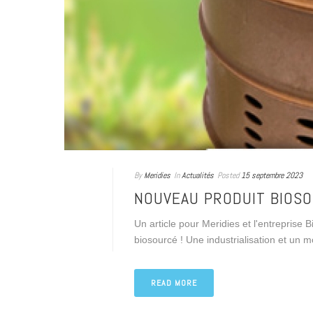
By
Meridies
In
Actualités
Posted
15 septembre 2023
NOUVEAU PRODUIT BIOSO
Un article pour Meridies et l'entreprise 
biosourcé ! Une industrialisation et un m
READ MORE