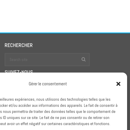
RECHERCHER
SUIVEZ-NOUS
Gérer le consentement
meilleures expériences, nous utilisons des technologies telles que les
Conditions Générales de Vente
ocker et/ou accéder aux informations des appareils. Le fait de consentir à
s nous permettra de traiter des données telles que le comportement de
Politique de confidentialité
s ID uniques sur ce site. Le fait de ne pas consentir ou de retirer son
ut avoir un effet négatif sur certaines caractéristiques et fonctions.