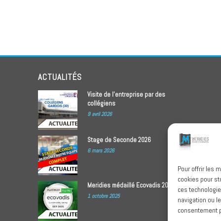
ACTUALITÉS
Visite de l’entreprise par des
collégiens
9 avril 2026
Stage de Seconde 2026
6 mars 2026
Pour offrir les 
cookies pour st
Meridies médaillé Ecovadis 2025
ces technologie
1 octobre 2025
navigation ou le
consentement pe