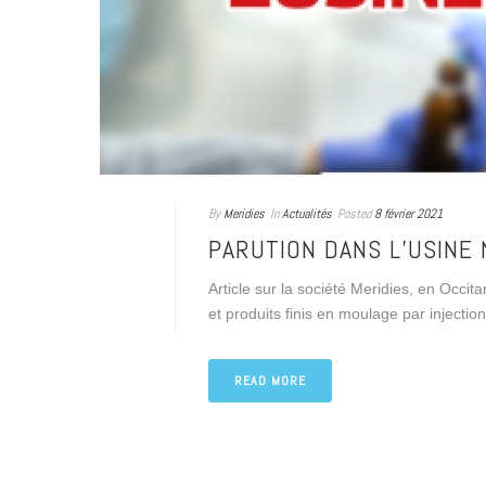
By
Meridies
In
Actualités
Posted
8 février 2021
PARUTION DANS L’USINE
Article sur la société Meridies, en Occit
et produits finis en moulage par injecti
READ MORE