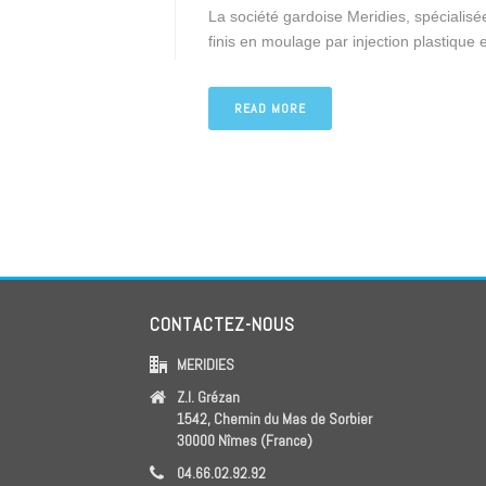
La société gardoise Meridies, spécialisée
finis en moulage par injection plastique 
READ MORE
CONTACTEZ-NOUS
MERIDIES
Z.I. Grézan
1542, Chemin du Mas de Sorbier
30000 Nîmes (France)
04.66.02.92.92