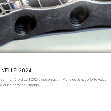
OUVELLE 2024
 numéro d'avril 2024, met en avant Meridies et notre forte valeur
té et les parachèvements...