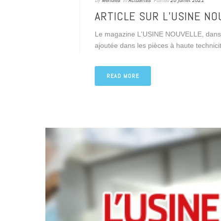
By
Meridies
In
Actualités
Posted
20 juillet 2021
ARTICLE SUR L’USINE N
Le magazine L'USINE NOUVELLE, dans son
ajoutée dans les pièces à haute technicit
READ MORE