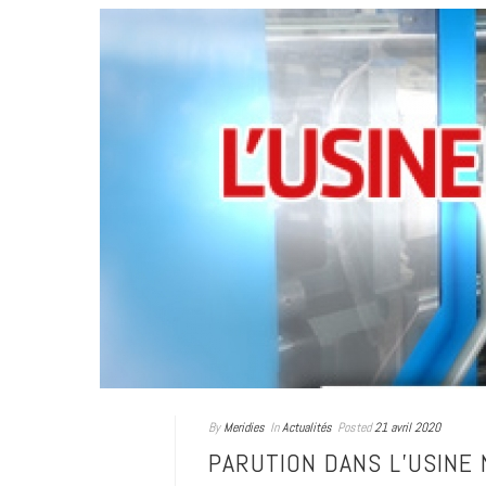
By
Meridies
In
Actualités
Posted
21 avril 2020
PARUTION DANS L’USINE