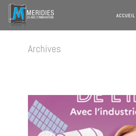
ACCUEIL
Archives
Tag Archives for: "IUT GSM"