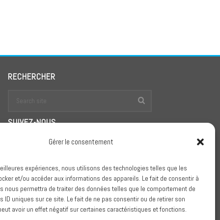
RECHERCHER
SUIVEZ-NOUS
Gérer le consentement
meilleures expériences, nous utilisons des technologies telles que les
Conditions Générales de Vente
ocker et/ou accéder aux informations des appareils. Le fait de consentir à
s nous permettra de traiter des données telles que le comportement de
Politique de confidentialité
s ID uniques sur ce site. Le fait de ne pas consentir ou de retirer son
ut avoir un effet négatif sur certaines caractéristiques et fonctions.