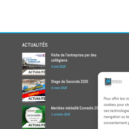
ACTUALITÉS
Visite de l’entreprise par des
collégiens
9 avril 2026
Stage de Seconde 2026
6 mars 2026
Pour offrir les 
cookies pour st
Meridies médaillé Ecovadis 2025
ces technologie
1 octobre 2025
navigation ou le
consentement pe