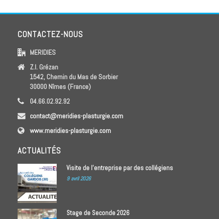
CONTACTEZ-NOUS
MERIDIES
Z.I. Grézan
1542, Chemin du Mas de Sorbier
30000 Nîmes (France)
04.66.02.92.92
contact@meridies-plasturgie.com
www.meridies-plasturgie.com
ACTUALITÉS
Visite de l’entreprise par des collégiens
9 avril 2026
Stage de Seconde 2026