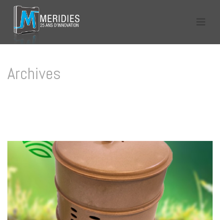
Archives
Tag Archives for: "plastique biosourcé"
HOME
/