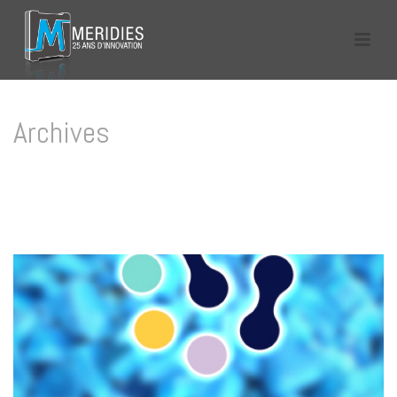
Archives
Tag Archives for: "Polyvia"
HOME
/