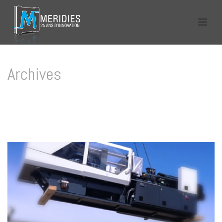
Archives
Tag Archives for: "presse demag 160 Tonnes"
HOME
/