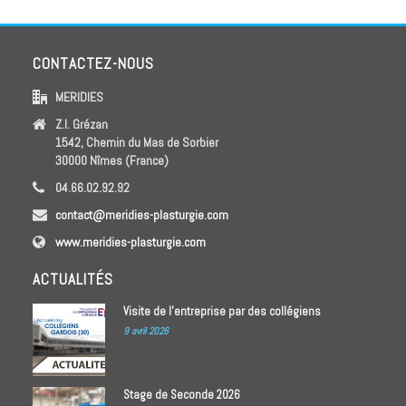
CONTACTEZ-NOUS
MERIDIES
Z.I. Grézan
1542, Chemin du Mas de Sorbier
30000 Nîmes (France)
04.66.02.92.92
contact@meridies-plasturgie.com
www.meridies-plasturgie.com
ACTUALITÉS
Visite de l’entreprise par des collégiens
9 avril 2026
Stage de Seconde 2026