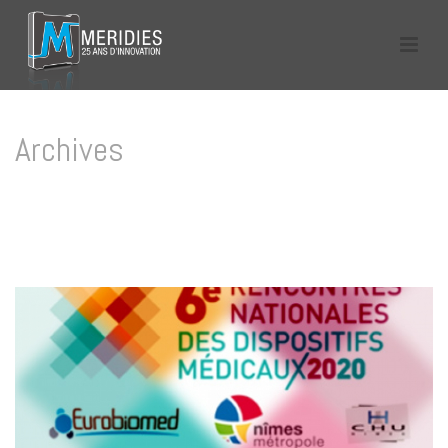
Archives
Tag Archives for: "rencontres nationales des dispositifs médicaux"
HOME
/