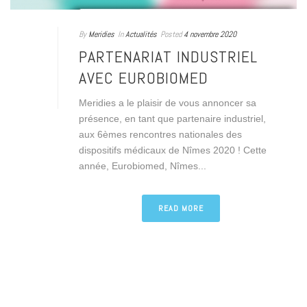
By
Meridies
In
Actualités
Posted
4 novembre 2020
PARTENARIAT INDUSTRIEL
AVEC EUROBIOMED
Meridies a le plaisir de vous annoncer sa
présence, en tant que partenaire industriel,
aux 6èmes rencontres nationales des
dispositifs médicaux de Nîmes 2020 ! Cette
année, Eurobiomed, Nîmes...
READ MORE