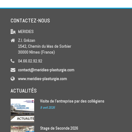
CONTACTEZ-NOUS
MERIDIES
Z.I. Grézan
1542, Chemin du Mas de Sorbier
30000 Nîmes (France)
04.66.02.92.92
contact@meridies-plasturgie.com
www.meridies-plasturgie.com
ACTUALITÉS
Visite de l’entreprise par des collégiens
9 avril 2026
Stage de Seconde 2026