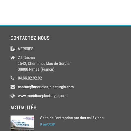
CONTACTEZ-NOUS
MERIDIES
Z.I. Grézan
1542, Chemin du Mas de Sorbier
30000 Nîmes (France)
04.66.02.92.92
contact@meridies-plasturgie.com
www.meridies-plasturgie.com
ACTUALITÉS
Visite de l’entreprise par des collégiens
9 avril 2026