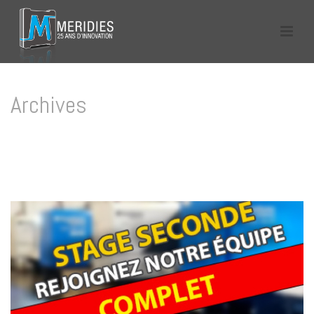
Archives
Tag Archives for: "stage lycée"
HOME
/