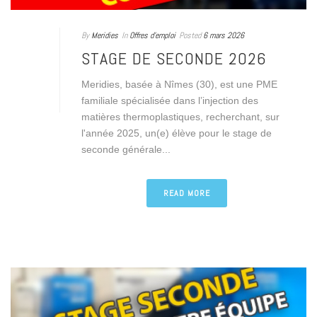
By
Meridies
In
Offres d'emploi
Posted
6 mars 2026
STAGE DE SECONDE 2026
Meridies, basée à Nîmes (30), est une PME
familiale spécialisée dans l’injection des
matières thermoplastiques, recherchant, sur
l'année 2025, un(e) élève pour le stage de
seconde générale...
READ MORE