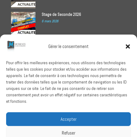
Stage de Seconde 2026
6 mars 2026
Meridies médaillé Ecovadis 2025
Gérer le consentement
1 octobre 2025
Pour offrir les meilleures expériences, nous utilisons des technologies
telles que les cookies pour stocker et/ou accéder aux informations des
RECHERCHER
appareils. Le fait de consentir à ces technologies nous permettra de
traiter des données telles que le comportement de navigation ou les ID
uniques sur ce site. Le fait de ne pas consentir ou de retirer son
consentement peut avoir un effet négatif sur certaines caractéristiques
et fonctions.
SUIVEZ-NOUS
Accepter
Refuser
Conditions Générales de Vente