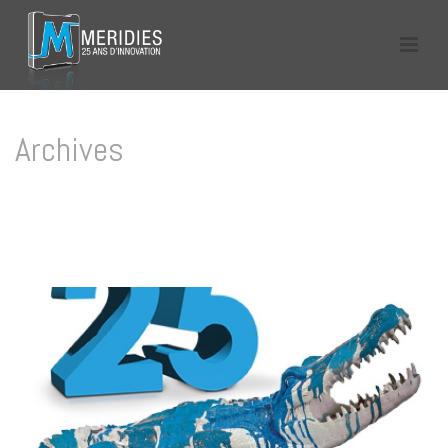
Archives
Tag Archives for: "toute l’équipe fête les 25 ans de Meridies"
HOME
/