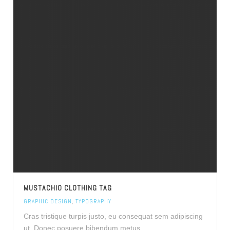
MUSTACHIO CLOTHING TAG
GRAPHIC DESIGN
,
TYPOGRAPHY
Cras tristique turpis justo, eu consequat sem adipiscing
ut. Donec posuere bibendum metus.