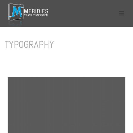
TYPOGRAPHY
HOME
/
TYPOGRAPHY