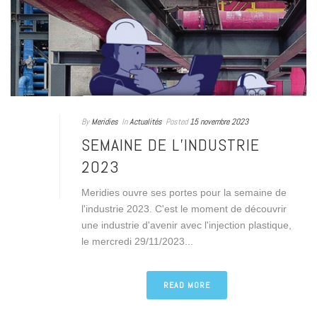
By
Meridies
In
Actualités
Posted
15 novembre 2023
SEMAINE DE L’INDUSTRIE
2023
Meridies ouvre ses portes pour la semaine de
l'industrie 2023. C'est le moment de découvrir
une industrie d'avenir avec l'injection plastique,
le mercredi 29/11/2023...
READ MORE