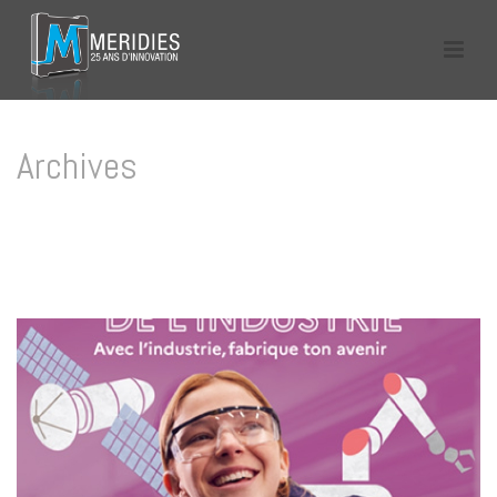
Archives
Tag Archives for: "évènement labellisé semaine de l’industrie"
HOME
/