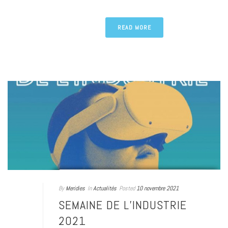
READ MORE
By
Meridies
In
Actualités
Posted
10 novembre 2021
SEMAINE DE L’INDUSTRIE
2021