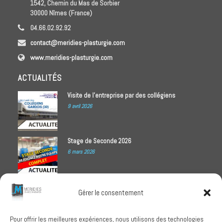
1542, Chemin du Mas de Sorbier
30000 Nîmes (France)
04.66.02.92.92
contact@meridies-plasturgie.com
www.meridies-plasturgie.com
ACTUALITÉS
Visite de l’entreprise par des collégiens
9 avril 2026
Stage de Seconde 2026
6 mars 2026
Meridies médaillé Ecovadis 2025
Gérer le consentement
1 octobre 2025
Pour offrir les meilleures expériences, nous utilisons des technologies