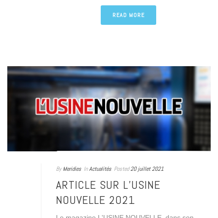
READ MORE
By
Meridies
In
Actualités
Posted
20 juillet 2021
ARTICLE SUR L’USINE
NOUVELLE 2021
Le magazine L'USINE NOUVELLE, dans son