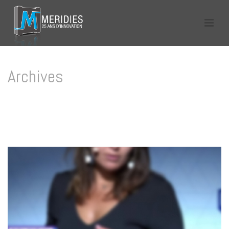
Archives
Tag Archives for: "Stop au plastic bashing"
HOME
/