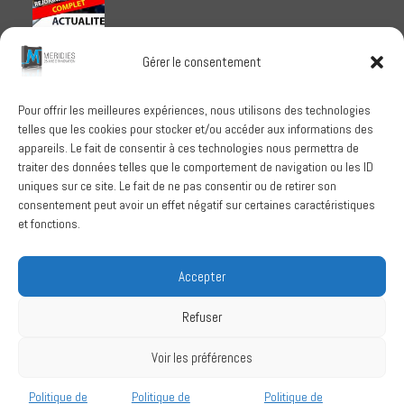
Meridies médaillé Ecovadis 2025
Gérer le consentement
1 octobre 2025
Pour offrir les meilleures expériences, nous utilisons des technologies
telles que les cookies pour stocker et/ou accéder aux informations des
RECHERCHER
appareils. Le fait de consentir à ces technologies nous permettra de
traiter des données telles que le comportement de navigation ou les ID
uniques sur ce site. Le fait de ne pas consentir ou de retirer son
consentement peut avoir un effet négatif sur certaines caractéristiques
et fonctions.
SUIVEZ-NOUS
Accepter
Refuser
Conditions Générales de Vente
Voir les préférences
Politique de confidentialité
Mentions légales
Politique de
Politique de
Politique de