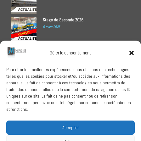
Stage de Seconde 2026
6 mars 2026
Meridies médaillé Ecovadis 2025
Gérer le consentement
1 octobre 2025
Pour offrir les meilleures expériences, nous utilisons des technologies
telles que les cookies pour stocker et/ou accéder aux informations des
RECHERCHER
appareils. Le fait de consentir à ces technologies nous permettra de
traiter des données telles que le comportement de navigation ou les ID
uniques sur ce site. Le fait de ne pas consentir ou de retirer son
consentement peut avoir un effet négatif sur certaines caractéristiques
et fonctions.
SUIVEZ-NOUS
Accepter