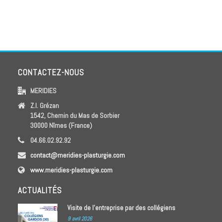
CONTACTEZ-NOUS
MERIDIES
Z.I. Grézan
1542, Chemin du Mas de Sorbier
30000 Nîmes (France)
04.66.02.92.92
contact@meridies-plasturgie.com
www.meridies-plasturgie.com
ACTUALITÉS
Visite de l’entreprise par des collégiens
9 avril 2026