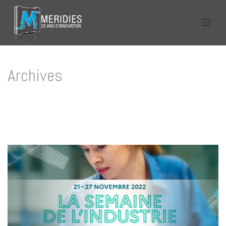
Archives
Tag Archives for: "Zone industrielle de Grézan"
HOME
/