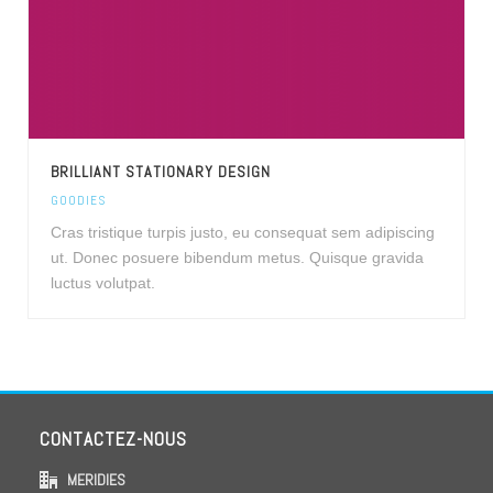
BRILLIANT STATIONARY DESIGN
GOODIES
Cras tristique turpis justo, eu consequat sem adipiscing
ut. Donec posuere bibendum metus. Quisque gravida
luctus volutpat.
CONTACTEZ-NOUS
MERIDIES