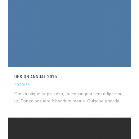
DESIGN ANNUAL 2015
GOODIES
Cras tristique turpis justo, eu consequat sem adipiscing
ut. Donec posuere bibendum metus. Quisque gravida.